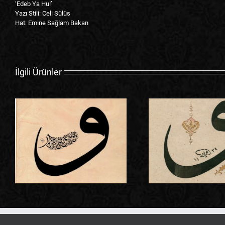
‘Edeb Ya Hu!’
Yazı Stili: Celi Sülüs
Hat: Emine Sağlam Bakan
İlgili Ürünler