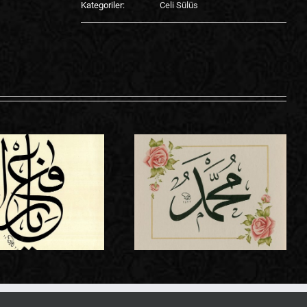
Kategoriler:
Celi Sülüs